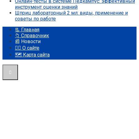
Онлайн-тесты в системе Педкампус: эффективный
инструмент оценки знаний
Шприц лабораторный 2 мл: виды, применение и
советы по работе
📃 Главная
📁 Справочник
📰 Новости
🤵‍♂️ О сайте
🗺️ Карта сайта