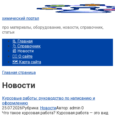
Перейти
к
контенту
химический портал
про материалы, оборудование, новости, справочник,
статьи
📃 Главная
📁 Справочник
📰 Новости
🤵‍♂️ О сайте
🗺️ Карта сайта
Главная страница
Новости
Курсовые работы: руководство по написанию и
оформлению
25.07.2026
Рубрика:
Новости
Автор:
admin
0
Что такое курсовая работа? Курсовая работа — это вид