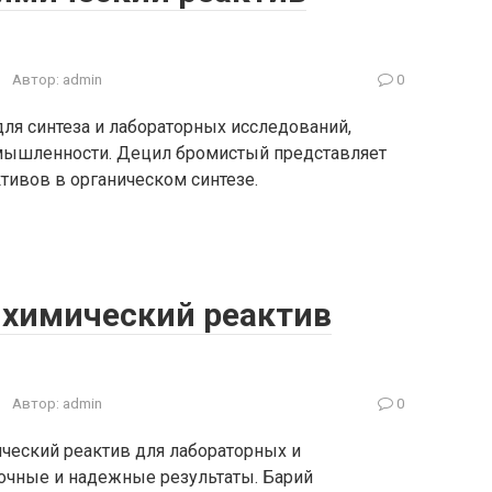
Автор:
admin
0
ля синтеза и лабораторных исследований,
омышленности. Децил бромистый представляет
тивов в органическом синтезе.
 химический реактив
Автор:
admin
0
ческий реактив для лабораторных и
чные и надежные результаты. Барий