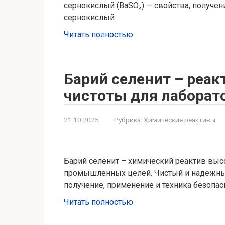
сернокислый (BaSO₄) — свойства, получен
сернокислый
Читать полностью
Барий селенит – реа
чистоты для лаборат
21.10.2025
Рубрика:
Химические реактивы
Барий селенит – химический реактив выс
промышленных целей. Чистый и надежный 
получение, применение и техника безопас
Читать полностью