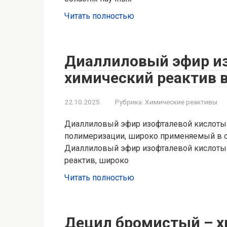
Читать полностью
Диаллиловый эфир из
химический реактив 
22.10.2025
Рубрика:
Химические реактивы
Диаллиловый эфир изофталевой кислоты 
полимеризации, широко применяемый в о
Диаллиловый эфир изофталевой кислоты
реактив, широко
Читать полностью
Децил бромистый – х