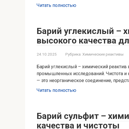
Читать полностью
Барий углекислый – 
высокого качества д
24.10.2025
Рубрика:
Химические реактивы
Барий углекислый – химический реактив 
промышленных исследований. Чистота и 
— это неорганическое соединение, предс
Читать полностью
Барий сульфит – хим
качества и чистоты