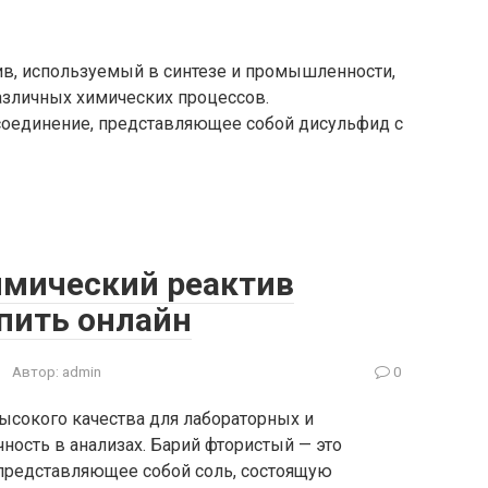
в, используемый в синтезе и промышленности,
азличных химических процессов.
соединение, представляющее собой дисульфид с
имический реактив
пить онлайн
Автор:
admin
0
ысокого качества для лабораторных и
ность в анализах. Барий фтористый — это
 представляющее собой соль, состоящую