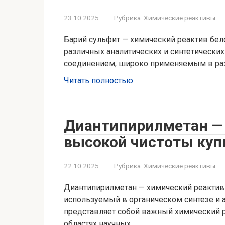
23.10.2025
Рубрика:
Химические реактивы
Барий сульфит — химический реактив бело
различных аналитических и синтетических
соединением, широко применяемым в раз
Читать полностью
Диантипирилметан — 
высокой чистоты куп
22.10.2025
Рубрика:
Химические реактивы
Диантипирилметан — химический реактив 
используемый в органическом синтезе и 
представляет собой важный химический 
областях научных