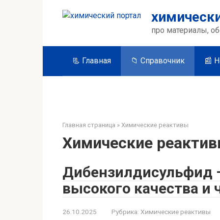
Перейти
химически
к
контенту
про материалы, об
📃 Главная
📁 Справочник
📰 
Главная страница
»
Химические реактивы
Химические реакти
Дибензилдисульфид –
высокого качества и
26.10.2025
Рубрика:
Химические реактивы