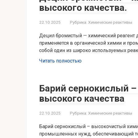
высокого качества.
22.10.2025
Рубрика:
Химические реактивы
Децил бромистый — химический реагент д
применяется в органической химии и пр
собой один из широко используемых реак
Читать полностью
Барий сернокислый –
высокого качества
22.10.2025
Рубрика:
Химические реактивы
Барий сернокислый – высокочистый хими
промышленных нужд, обеспечивающий то