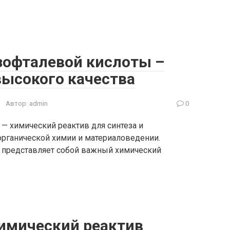
офталевой кислоты –
высокого качества
Автор:
admin
0
— химический реактив для синтеза и
рганической химии и материаловедении.
 представляет собой важный химический
имический реактив