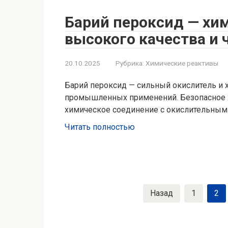
Барий пероксид — хи
высокого качества и
20.10.2025
Рубрика:
Химические реактивы
Барий пероксид — сильный окислитель и 
промышленных применений. Безопасное х
химическое соединение с окислительным
Читать полностью
Пагинация
Назад
1
2
записей