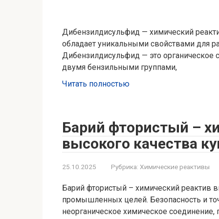
Дибензилдисульфид — химический реакти
обладает уникальными свойствами для р
Дибензилдисульфид — это органическое 
двумя бензильными группами,
Читать полностью
Барий фтористый – х
высокого качества ку
25.10.2025
Рубрика:
Химические реактивы
Барий фтористый – химический реактив в
промышленных целей. Безопасность и точ
неорганическое химическое соединение,