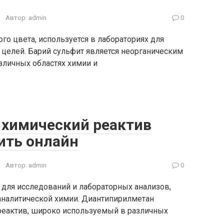
Автор:
admin
0
го цвета, используется в лабораториях для
 целей. Барий сульфит является неорганическим
личных областях химии и
химический реактив
ить онлайн
Автор:
admin
0
для исследований и лабораторных анализов,
аналитической химии. Диантипирилметан
реактив, широко используемый в различных