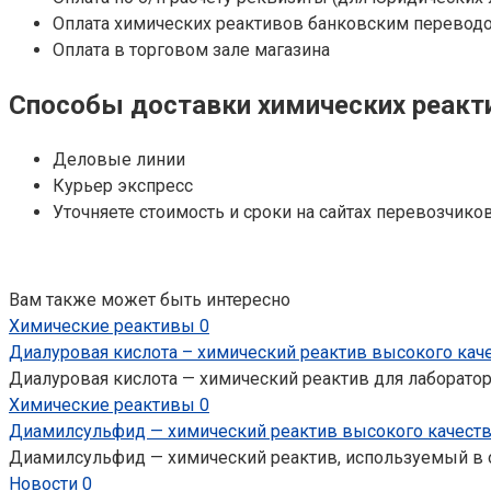
Оплата химических реактивов банковским переводо
Оплата в торговом зале магазина
Способы доставки химических реакти
Деловые линии
Курьер экспресс
Уточняете стоимость и сроки на сайтах перевозчиков
Вам также может быть интересно
Химические реактивы
0
Диалуровая кислота – химический реактив высокого кач
Диалуровая кислота — химический реактив для лаборатор
Химические реактивы
0
Диамилсульфид — химический реактив высокого качеств
Диамилсульфид — химический реактив, используемый в о
Новости
0