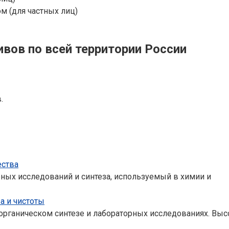
м (для частных лиц)
вов по всей территории России
.
ества
ных исследований и синтеза, используемый в химии и
а и чистоты
рганическом синтезе и лабораторных исследованиях. Высо