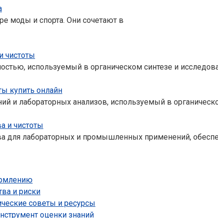
а
е моды и спорта. Они сочетают в
и чистоты
остью, используемый в органическом синтезе и исследова
ты купить онлайн
ий и лабораторных анализов, используемый в органическо
а и чистоты
ва для лабораторных и промышленных применений, обес
ормлению
тва и риски
ические советы и ресурсы
нструмент оценки знаний