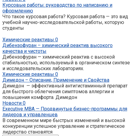
Курсовые работы: руководство по написанию и
оформлению
Что такое курсовая работа? Курсовая работа — это вид
учебной научно-исследовательской работы, которую
студенты
Химические реактивы
0
Дибензофуран – химический реактив высокого
качества и чистоты
Дибензофуран — химический реактив с высокой
стабильностью, используемый в органическом синтезе
и исследовательских лабораториях.
Химические реактивы
0
Димедон – Описание, Применение и Свойства
Димедон — эффективный антигистаминный препарат
для быстрого облегчения симптомов аллергии и
повышения комфорта. Димедон
Новости
0
Executive MBA — Продвинутые бизнес-программы для
лидеров и управленцев
В современном мире быстрых изменений и высокой
конкуренции успешное управление и стратегическое
лидерство становятся