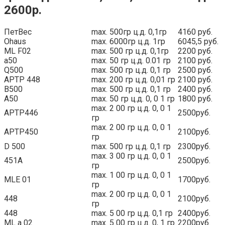
2600р.
ПетВес
max. 500гр ц.д. 0,1гр
4160 руб.
Ohaus
max. 6000гр ц.д. 1гр
6045,5 руб.
ML F02
max. 500 гр ц.д. 0,1гр
2200 руб.
a50
max. 50 гр ц.д. 0.01 гр
2100 руб.
Q500
max. 500 гр ц.д. 0,1 гр
2500 руб.
APTP 448
max. 200 гр ц.д. 0,01 гр
2100 руб.
В500
max. 500 гр ц.д. 0,1 гр
2400 руб.
А50
max. 50 гр ц.д. 0, 0 1 гр
1800 руб.
max. 2 00 гр ц.д. 0, 0 1
АРТР446
2500руб.
гр
max. 2 00 гр ц.д. 0, 0 1
АРТР450
2100руб.
гр
D 500
max. 500 гр ц.д. 0,1 гр
2300руб.
max. 3 00 гр ц.д. 0, 0 1
451А
2500руб.
гр
max. 1 00 гр ц.д. 0, 0 1
MLE 01
1700руб.
гр
max. 2 00 гр ц.д. 0, 0 1
448
2100руб.
гр
448
max. 5 00 гр ц.д. 0,1 гр
2400руб.
ML a 02
max. 5 00 гр ц.д. 0, 1 гр
2200руб.