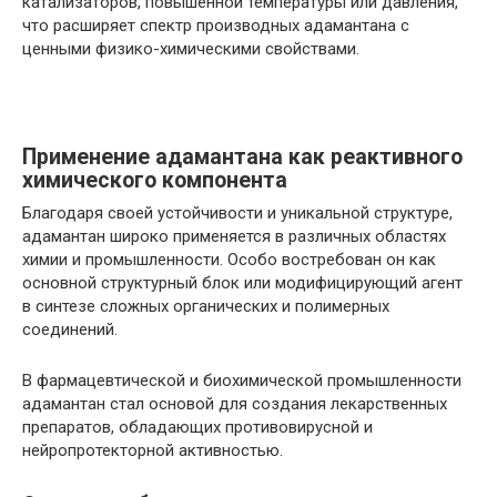
катализаторов, повышенной температуры или давления,
что расширяет спектр производных адамантана с
ценными физико-химическими свойствами.
Применение адамантана как реактивного
химического компонента
Благодаря своей устойчивости и уникальной структуре,
адамантан широко применяется в различных областях
химии и промышленности. Особо востребован он как
основной структурный блок или модифицирующий агент
в синтезе сложных органических и полимерных
соединений.
В фармацевтической и биохимической промышленности
адамантан стал основой для создания лекарственных
препаратов, обладающих противовирусной и
нейропротекторной активностью.