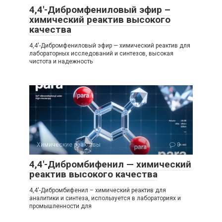
4,4′-Дибромфениловый эфир –
химический реактив высокого
качества
4,4′-Дибромфениловый эфир — химический реактив для
лабораторных исследований и синтезов, высокая
чистота и надежность
Химические реактивы
0
4,4′-Дибромбифенил — химический
реактив высокого качества
4,4′-Дибромбифенил – химический реактив для
аналитики и синтеза, используется в лабораториях и
промышленности для