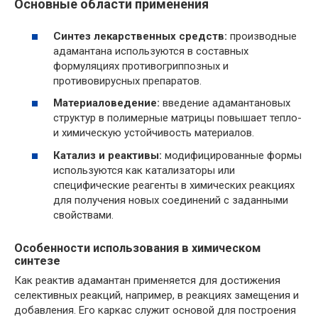
Основные области применения
Синтез лекарственных средств:
производные
адамантана используются в составных
формуляциях противогриппозных и
противовирусных препаратов.
Материаловедение:
введение адамантановых
структур в полимерные матрицы повышает тепло-
и химическую устойчивость материалов.
Катализ и реактивы:
модифицированные формы
используются как катализаторы или
специфические реагенты в химических реакциях
для получения новых соединений с заданными
свойствами.
Особенности использования в химическом
синтезе
Как реактив адамантан применяется для достижения
селективных реакций, например, в реакциях замещения и
добавления. Его каркас служит основой для построения