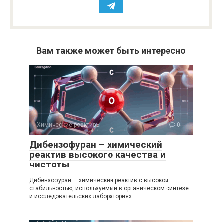
Вам также может быть интересно
Химические реактивы
0
Дибензофуран – химический
реактив высокого качества и
чистоты
Дибензофуран — химический реактив с высокой
стабильностью, используемый в органическом синтезе
и исследовательских лабораториях.