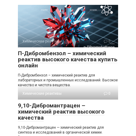
Химические реактивы
0
П-Дибромбензол – химический
реактив высокого качества купить
онлайн
П-Дибромбензол – химический реактив для
лабораторных и промышленных исследований. Высокое
качество и чистота вещества.
Химические реактивы
0
9,10-Дибромантрацен –
химический реактив высокого
качества
9,10-Дибромантрацен — химический реактив для
синтеза и исследований в органической химии.