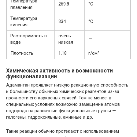
Температура
269,8
°C
плавления
Температура
334
°C
кипения
Растворимость в
очень
—
воде
низкая
Плотность
1,18
г/см³
Химическая активность и возможности
функционализации
Адамантан проявляет низкую реакционную способность
к большинству обычных химических реагентов из-за
прочности его каркасных связей. Тем не менее, в
специальных условиях возможно замещение атомов
водорода на различные функциональные группы —
галогены, гидроксильные, аминные и др.
Такие реакции обычно протекают с использованием