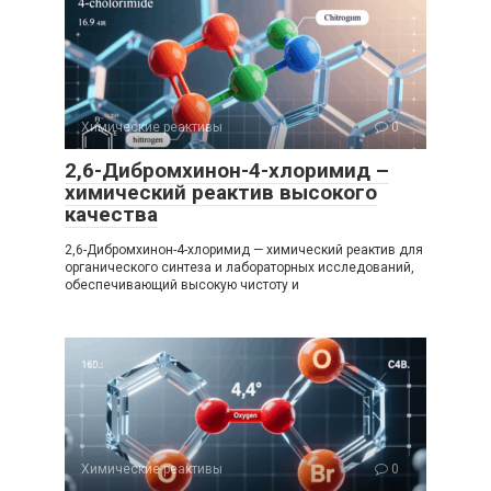
Химические реактивы
0
2,6-Дибромхинон-4-хлоримид –
химический реактив высокого
качества
2,6-Дибромхинон-4-хлоримид — химический реактив для
органического синтеза и лабораторных исследований,
обеспечивающий высокую чистоту и
Химические реактивы
0