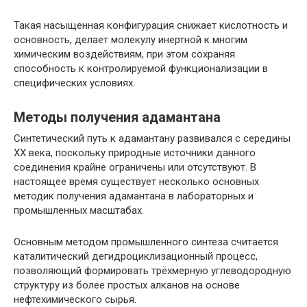
Такая насыщенная конфигурация снижает кислотность и
основность, делает молекулу инертной к многим
химическим воздействиям, при этом сохраняя
способность к контролируемой функционализации в
специфических условиях.
Методы получения адамантана
Синтетический путь к адамантану развивался с середины
XX века, поскольку природные источники данного
соединения крайне ограничены или отсутствуют. В
настоящее время существует несколько основных
методик получения адамантана в лабораторных и
промышленных масштабах.
Основным методом промышленного синтеза считается
каталитический дегидроциклизационный процесс,
позволяющий формировать трёхмерную углеводородную
структуру из более простых алканов на основе
нефтехимического сырья.