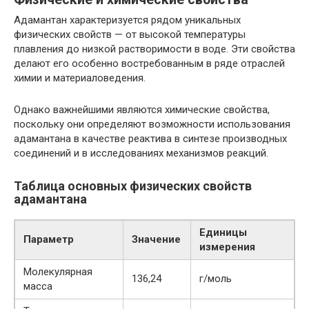
Адамантан характеризуется рядом уникальных
физических свойств — от высокой температуры
плавления до низкой растворимости в воде. Эти свойства
делают его особенно востребованным в ряде отраслей
химии и материаловедения.
Однако важнейшими являются химические свойства,
поскольку они определяют возможности использования
адамантана в качестве реактива в синтезе производных
соединений и в исследованиях механизмов реакций.
Таблица основных физических свойств
адамантана
Единицы
Параметр
Значение
измерения
Молекулярная
136,24
г/моль
масса