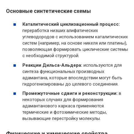
Основные синтетические схемы
Каталитический циклизационный процесс:
переработка низших алифатических
углеводородов с использованием каталитических
систем (например, на основе никеля или платины),
позволяющая формировать циклические системы
с необходимой структурой.
Реакции Дильса-Альдера:
используются для
синтеза функциональных производных
адамантана, которые впоследствии могут быть
гидрогенизированы до целевого соединения.
Промежуточные сдвиги и реконструкции:
в
некоторых случаях для формирования
адамантанового каркаса применяются
термические и фотохимические методы,
вызывающие перестройку молекулы.
Физические и химические свойства