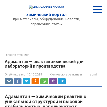
Перейти
к
контенту
химический портал
про материалы, оборудование, новости,
справочник, статьи
Главная страница
Адамантан — реактив химический для
лабораторий и производства
Опубликовано:
15.10.2025
Химические реактивы
admin
Адамантан — химический реактив с
уникальной структурой и высокой
стабильностью, используется в