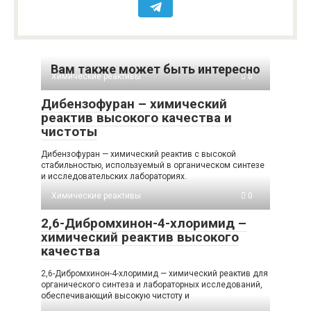
Вам также может быть интересно
Химические реактивы
0
Дибензофуран – химический
реактив высокого качества и
чистоты
Дибензофуран — химический реактив с высокой
стабильностью, используемый в органическом синтезе
и исследовательских лабораториях.
Химические реактивы
0
2,6-Дибромхинон-4-хлоримид –
химический реактив высокого
качества
2,6-Дибромхинон-4-хлоримид — химический реактив для
органического синтеза и лабораторных исследований,
обеспечивающий высокую чистоту и