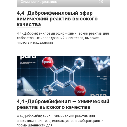
Химические реактивы
0
4,4′-Дибромфениловый эфир –
химический реактив высокого
качества
4,4′-Дибромфениловый эфир — химический реактив для
лабораторных исследований и синтезов, высокая
чистота и надежность
Химические реактивы
0
4,4′-Дибромбифенил — химический
реактив высокого качества
4,4′-Дибромбифенил – химический реактив для
аналитики и синтеза, используется в лабораториях и
промышленности для