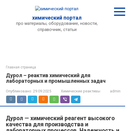
Перейти
к
контенту
химический портал
про материалы, оборудование, новости,
справочник, статьи
Главная страница
Дурол – реактив химический для
лабораторных и промышленных задач
Опубликовано:
29.09.2025
Химические реактивы
admin
Дурол — химический реагент высокого
качества для производства и
лабораторных процессов. Надежность и