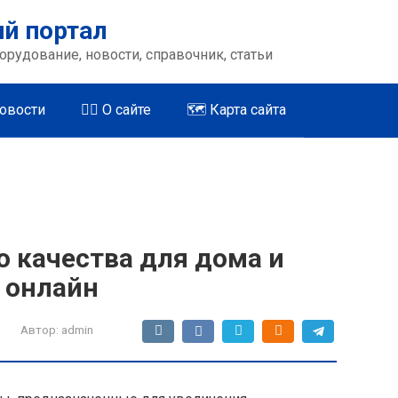
й портал
орудование, новости, справочник, статьи
Новости
🤵‍♂️ О сайте
🗺️ Карта сайта
 качества для дома и
 онлайн
Автор:
admin