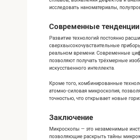
исследовать наноматериалы, полупро
Современные тенденции 
Развитие технологий постоянно расш
сверхвысокочувствительные приборы
реальном времени. Современные ци
позволяют получать трёхмерные изо
искусственного интеллекта.
Кроме того, комбинированные техноло
атомно-силовая микроскопия, позвол
точностью, что открывает новые гори
Заключение
Микроскопы — это незаменимые инстр
позволяющие раскрыть тайны микроми