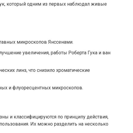
гук, который одним из первых наблюдал живые
ставных микроскопов Янссенами.
улучшение увеличения, работы Роберта Гука и ван
ческих линз, что снизило хроматические
нных и флуоресцентных микроскопов.
ны и классифицируются по принципу действия,
пользования. Их можно разделить на несколько