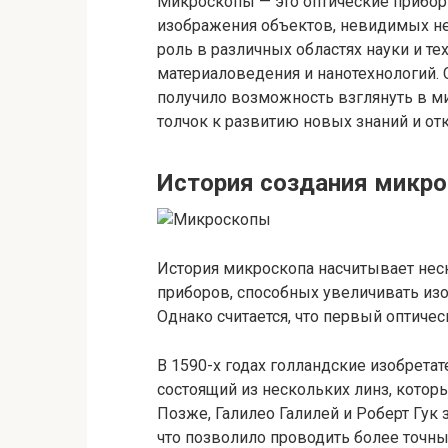
Микроскопы — это оптические прибор
изображения объектов, невидимых н
роль в различных областях науки и те
материаловедения и нанотехнологий.
получило возможность взглянуть в м
толчок к развитию новых знаний и от
История создания микро
История микроскопа насчитывает нес
приборов, способных увеличивать изо
Однако считается, что первый оптичес
В 1590-х годах голландские изобретат
состоящий из нескольких линз, котор
Позже, Галилео Галилей и Роберт Гук
что позволило проводить более точн