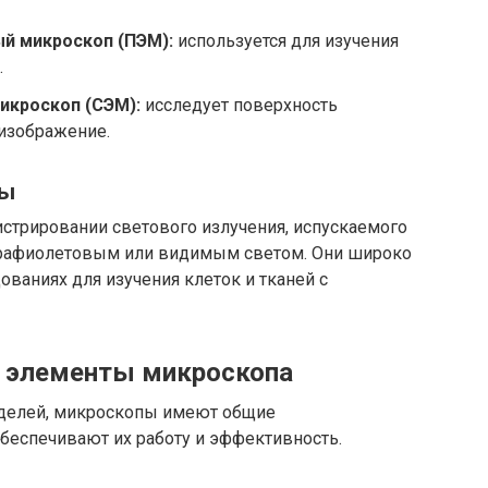
й микроскоп (ПЭМ):
используется для изучения
.
икроскоп (СЭМ):
исследует поверхность
 изображение.
пы
истрировании светового излучения, испускаемого
рафиолетовым или видимым светом. Они широко
ованиях для изучения клеток и тканей с
е элементы микроскопа
оделей, микроскопы имеют общие
беспечивают их работу и эффективность.