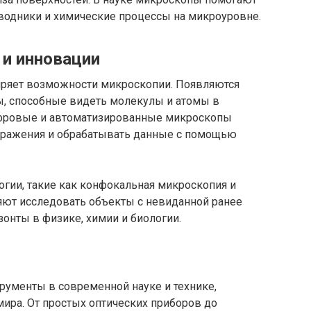
водники и химические процессы на микроуровне.
и инновации
иряет возможности микроскопии. Появляются
, способные видеть молекулы и атомы в
фровые и автоматизированные микроскопы
бражения и обрабатывать данные с помощью
гии, такие как конфокальная микроскопия и
яют исследовать объекты с невиданной ранее
зонты в физике, химии и биологии.
ументы в современной науке и технике,
ра. От простых оптических приборов до