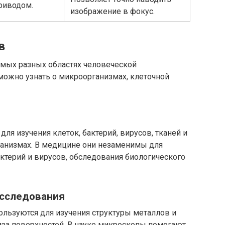
риводом.
изображение в фокус.
в
мых разных областях человеческой
можно узнать о микроорганизмах, клеточной
ля изучения клеток, бактерий, вирусов, тканей и
анизмах. В медицине они незаменимы для
актерий и вирусов, обследования биологического
сследования
льзуются для изучения структуры металлов и
иза поверхностей. В науке микроскопы помогают