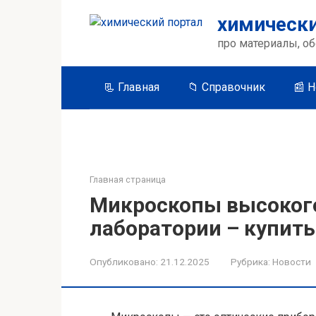
Перейти
химически
к
контенту
про материалы, об
📃 Главная
📁 Справочник
📰 
Главная страница
Микроскопы высокого
лаборатории – купить
Опубликовано:
21.12.2025
Рубрика:
Новости