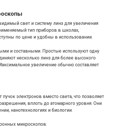
роскопы
идимый свет и систему линз для увеличения
рименяемый тип приборов в школах,
оступны по цене и удобны в использовании.
ми и составными. Простые используют одну
единяют несколько линз для более высокого
 Максимальное увеличение обычно составляет
пучок электронов вместо света, что позволяет
разрешения, вплоть до атомарного уровня. Они
ии, нанотехнологиях и биологии.
тронных микроскопов: