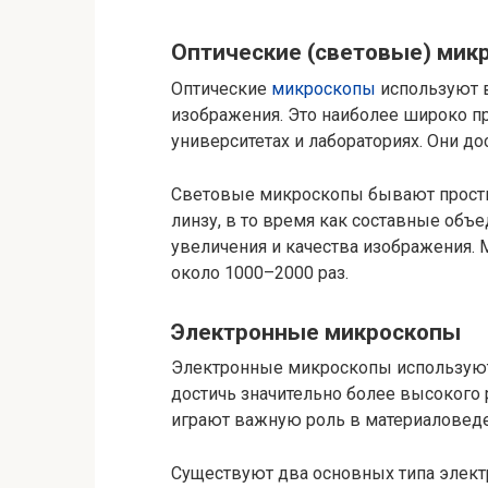
Оптические (световые) мик
Оптические
микроскопы
используют в
изображения. Это наиболее широко п
университетах и лабораториях. Они д
Световые микроскопы бывают просты
линзу, в то время как составные объ
увеличения и качества изображения.
около 1000–2000 раз.
Электронные микроскопы
Электронные микроскопы используют 
достичь значительно более высокого 
играют важную роль в материаловеден
Существуют два основных типа элек