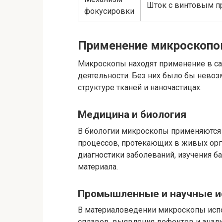
Шток с винтовым п
фокусировки
Применение микроскопо
Микроскопы находят применение в са
деятельности. Без них было бы невоз
структуре тканей и наночастицах.
Медицина и биология
В биологии микроскопы применяются д
процессов, протекающих в живых орг
диагностики заболеваний, изучения б
материала.
Промышленные и научные и
В материаловедении микроскопы испо
сплавов, выявления дефектов и анал