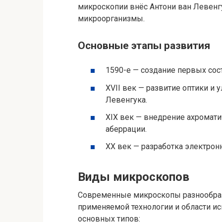
микроскопии внёс Антони ван Левен
микроорганизмы.
Основные этапы развития
1590-е — создание первых со
XVII век — развитие оптики и 
Левенгука.
XIX век — внедрение ахромати
аберрации.
XX век — разработка электро
Виды микроскопов
Современные микроскопы разнообраз
применяемой технологии и области ис
основных типов: