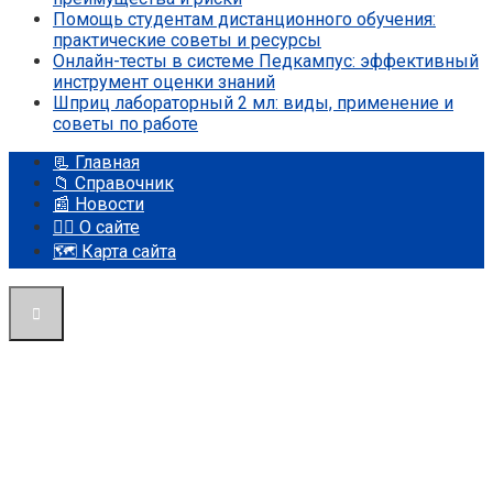
Помощь студентам дистанционного обучения:
практические советы и ресурсы
Онлайн-тесты в системе Педкампус: эффективный
инструмент оценки знаний
Шприц лабораторный 2 мл: виды, применение и
советы по работе
📃 Главная
📁 Справочник
📰 Новости
🤵‍♂️ О сайте
🗺️ Карта сайта