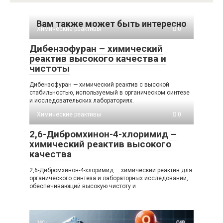
Вам также может быть интересно
Химические реактивы
0
Дибензофуран – химический
реактив высокого качества и
чистоты
Дибензофуран — химический реактив с высокой
стабильностью, используемый в органическом синтезе
и исследовательских лабораториях.
Химические реактивы
0
2,6-Дибромхинон-4-хлоримид –
химический реактив высокого
качества
2,6-Дибромхинон-4-хлоримид — химический реактив для
органического синтеза и лабораторных исследований,
обеспечивающий высокую чистоту и