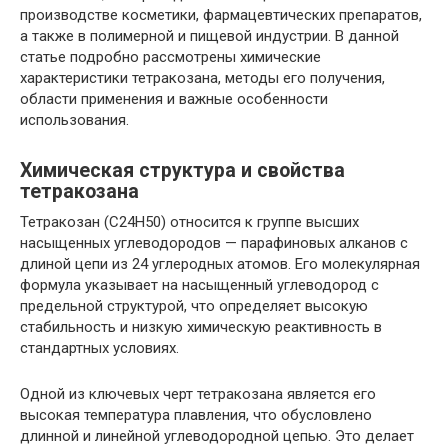
производстве косметики, фармацевтических препаратов,
а также в полимерной и пищевой индустрии. В данной
статье подробно рассмотрены химические
характеристики тетракозана, методы его получения,
области применения и важные особенности
использования.
Химическая структура и свойства
тетракозана
Тетракозан (C24H50) относится к группе высших
насыщенных углеводородов — парафиновых алканов с
длиной цепи из 24 углеродных атомов. Его молекулярная
формула указывает на насыщенный углеводород с
предельной структурой, что определяет высокую
стабильность и низкую химическую реактивность в
стандартных условиях.
Одной из ключевых черт тетракозана является его
высокая температура плавления, что обусловлено
длинной и линейной углеводородной цепью. Это делает