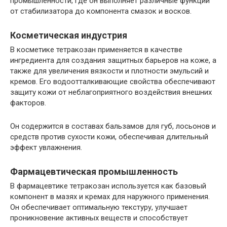
промышленности, где он выполняет различные функции
от стабилизатора до компонента смазок и восков.
Косметическая индустрия
В косметике тетракозан применяется в качестве
ингредиента для создания защитных барьеров на коже, а
также для увеличения вязкости и плотности эмульсий и
кремов. Его водоотталкивающие свойства обеспечивают
защиту кожи от неблагоприятного воздействия внешних
факторов.
Он содержится в составах бальзамов для губ, лосьонов и
средств против сухости кожи, обеспечивая длительный
эффект увлажнения.
Фармацевтическая промышленность
В фармацевтике тетракозан используется как базовый
компонент в мазях и кремах для наружного применения.
Он обеспечивает оптимальную текстуру, улучшает
проникновение активных веществ и способствует