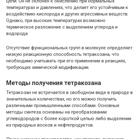
цепи. Он не склонен к окислению при нормальных
температурах и давлениях, что делает его устойчивым к
воздействию кислорода и других агрессивных веществ.
Однако, при высоких температурах возможно
термическое разложение с выделением углерода и
водорода.
Отсутствие функциональных групп в молекуле определяет
низкую реакционную способность тетракозана, что
необходимо учитывать при его применении в реакциях,
требующих химической модификации.
Методы получения тетракозана
Тетракозан не встречается в свободном виде в природе в
значительных количествах, но его можно получить
различными промышленными способами. Основные
методы синтеза основаны на преобразовании
углеводородов с более короткой цепью либо выделении
из природных восков и нефтепродуктов.