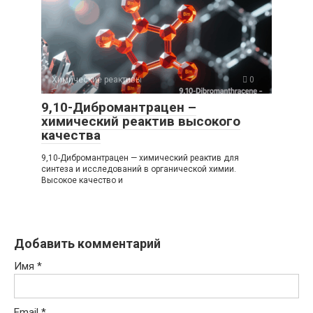
Химические реактивы
0
9,10-Дибромантрацен –
химический реактив высокого
качества
9,10-Дибромантрацен — химический реактив для
синтеза и исследований в органической химии.
Высокое качество и
Добавить комментарий
Имя
*
Email
*