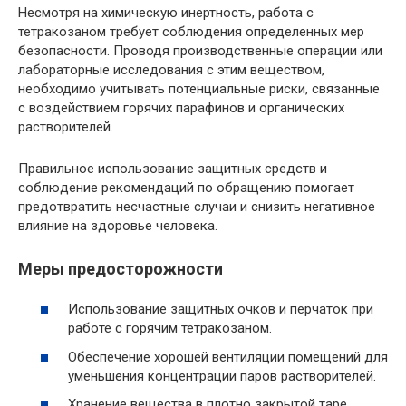
Несмотря на химическую инертность, работа с
тетракозаном требует соблюдения определенных мер
безопасности. Проводя производственные операции или
лабораторные исследования с этим веществом,
необходимо учитывать потенциальные риски, связанные
с воздействием горячих парафинов и органических
растворителей.
Правильное использование защитных средств и
соблюдение рекомендаций по обращению помогает
предотвратить несчастные случаи и снизить негативное
влияние на здоровье человека.
Меры предосторожности
Использование защитных очков и перчаток при
работе с горячим тетракозаном.
Обеспечение хорошей вентиляции помещений для
уменьшения концентрации паров растворителей.
Хранение вещества в плотно закрытой таре