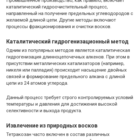
Промышленное производство, как правило, включает
каталитический гидроочистительный процесс,
направленный на получение предельных углеводородов с
желаемой длиной цепи. Другие методы включают
процессы фракционирования и очистки восков.
Каталитический гидрогенизационный метод
Одним из популярных методов является каталитическая
гидрогенизация длинноцепочечных алкенов. При этом в
присутствии металлических катализаторов (например,
никеля или палладия) происходит насыщение двойных
связей и формирование предельного алкана с длиной
цепи из 24 атомов углерода.
Данный процесс требует строго контролируемых условий
температуры и давления для достижения высокой
селективности и выхода продукта.
Извлечение из природных восков
Тетракозан часто включен в состав различных