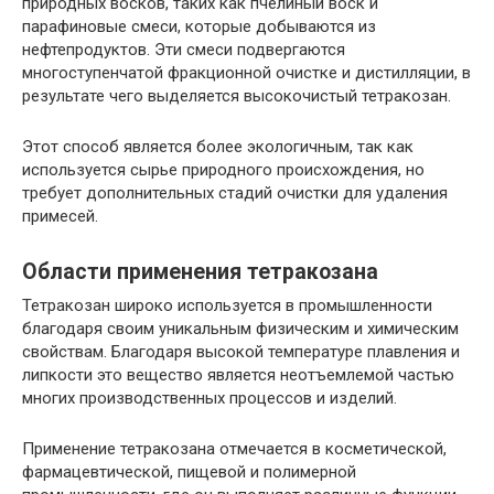
природных восков, таких как пчелиный воск и
парафиновые смеси, которые добываются из
нефтепродуктов. Эти смеси подвергаются
многоступенчатой фракционной очистке и дистилляции, в
результате чего выделяется высокочистый тетракозан.
Этот способ является более экологичным, так как
используется сырье природного происхождения, но
требует дополнительных стадий очистки для удаления
примесей.
Области применения тетракозана
Тетракозан широко используется в промышленности
благодаря своим уникальным физическим и химическим
свойствам. Благодаря высокой температуре плавления и
липкости это вещество является неотъемлемой частью
многих производственных процессов и изделий.
Применение тетракозана отмечается в косметической,
фармацевтической, пищевой и полимерной