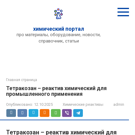
Перейти
к
контенту
химический портал
про материалы, оборудование, новости,
справочник, статьи
Главная страница
Тетракозан – реактив химический для
промышленного применения
Опубликовано:
12.10.2025
Химические реактивы
admin
Тетракозан – реактив химический для