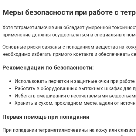
Меры безопасности при работе с те
Хотя тетраметилмочевина обладает умеренной токсичнос
применение должны осуществляться в специальных поме
Основные риски связаны с попаданием вещества на кожу
необходимо избегать прямого контакта и обеспечивать с
Рекомендации по безопасности:
Использовать перчатки и защитные очки при работе 
Работать в оборудованных вытяжных шкафах для п
Избегать смешивания с несочетаемыми веществами,
Хранить в сухом, прохладном месте, вдали от источни
Первая помощь при попадании
При попадании тетраметилмочевины на кожу или слизис