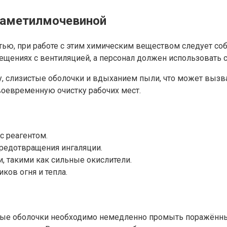
траметилмочевиной
тью, при работе с этим химическим веществом следует со
щениях с вентиляцией, а персонал должен использовать 
, слизистые оболочки и вдыханием пыли, что может вызв
воевременную очистку рабочих мест.
с реагентом.
редотвращения ингаляции.
 такими как сильные окислители.
ков огня и тепла.
тые оболочки необходимо немедленно промыть поражённы