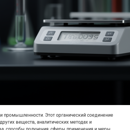
и промышленности. Этот органический соединение
других веществ, аналитических методах и
тва, способы получения, сферы применения и меры