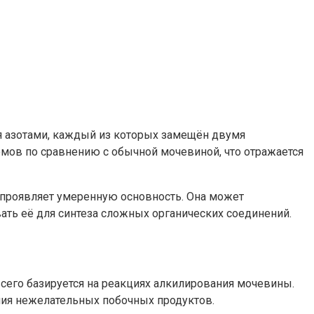
я азотами, каждый из которых замещён двумя
омов по сравнению с обычной мочевиной, что отражается
 проявляет умеренную основность. Она может
вать её для синтеза сложных органических соединений.
его базируется на реакциях алкилирования мочевины.
ния нежелательных побочных продуктов.