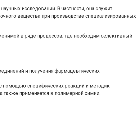
аучных исследований. В частности, она служит
уточного вещества при производстве специализированных
менимой в ряде процессов, где необходим селективный
оединений и получения фармацевтических
с помощью специфических реакций и методик.
а также применяется в полимерной химии.