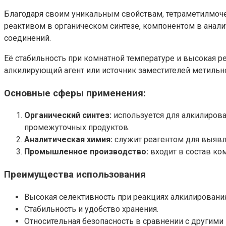
Благодаря своим уникальным свойствам, тетраметилмочев
реактивом в органическом синтезе, компонентом в анал
соединений.
Её стабильность при комнатной температуре и высокая 
алкилирующий агент или источник заместителей метильн
Основные сферы применения:
Органический синтез:
используется для алкилиров
промежуточных продуктов.
Аналитическая химия:
служит реагентом для выявл
Промышленное производство:
входит в состав ко
Преимущества использования
Высокая селективность при реакциях алкилирования
Стабильность и удобство хранения.
Относительная безопасность в сравнении с другим