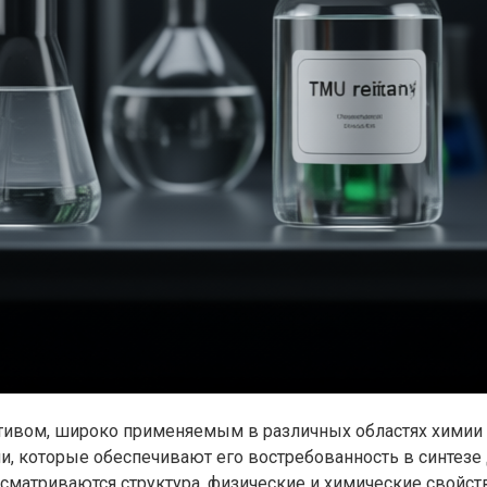
ивом, широко применяемым в различных областях химии 
, которые обеспечивают его востребованность в синтезе 
ассматриваются структура, физические и химические свойс