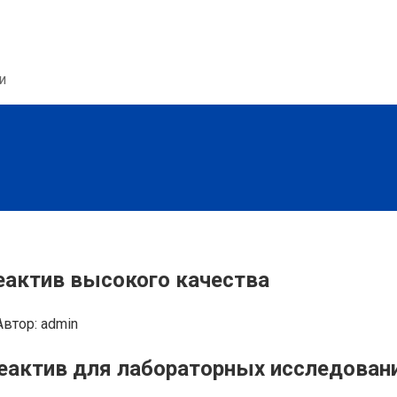
и
еактив высокого качества
Автор:
admin
актив для лабораторных исследований