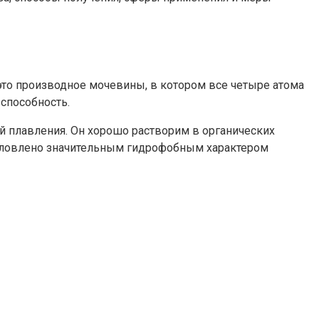
то производное мочевины, в котором все четыре атома
способность.
й плавления. Он хорошо растворим в органических
бусловлено значительным гидрофобным характером