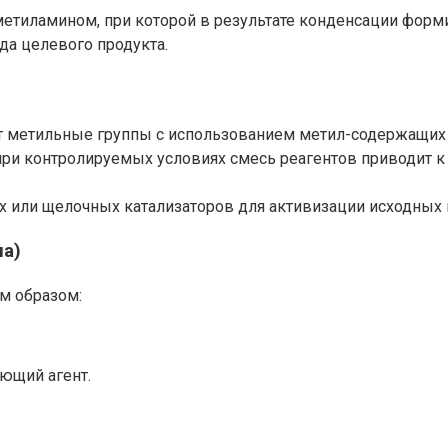
тиламином, при которой в результате конденсации формир
да целевого продукта.
 метильные группы с использованием метил-содержащих 
ри контролируемых условиях смесь реагентов приводит 
 или щелочных катализаторов для активизации исходных
ма)
м образом:
ющий агент.