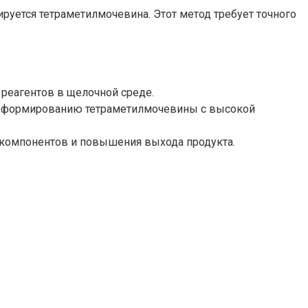
уется тетраметилмочевина. Этот метод требует точного
реагентов в щелочной среде.
к формированию тетраметилмочевины с высокой
 компонентов и повышения выхода продукта.